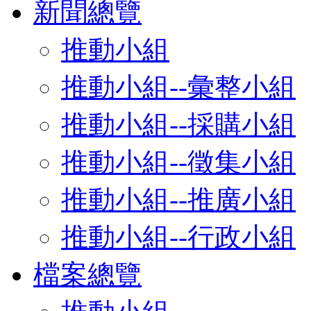
新聞總覽
推動小組
推動小組--彙整小組
推動小組--採購小組
推動小組--徵集小組
推動小組--推廣小組
推動小組--行政小組
檔案總覽