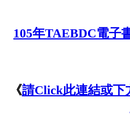
105年TAEBDC電子
《
請Click此連結