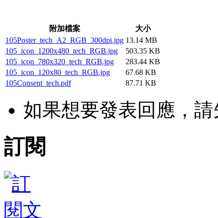
附加檔案
大小
105Poster_tech_A2_RGB_300dpi.jpg
13.14 MB
105_icon_1200x480_tech_RGB.jpg
503.35 KB
105_icon_780x320_tech_RGB.jpg
283.44 KB
105_icon_120x80_tech_RGB.jpg
67.68 KB
105Consent_tech.pdf
87.71 KB
如果想要發表回應，請
訂閱