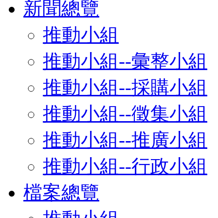
新聞總覽
推動小組
推動小組--彙整小組
推動小組--採購小組
推動小組--徵集小組
推動小組--推廣小組
推動小組--行政小組
檔案總覽