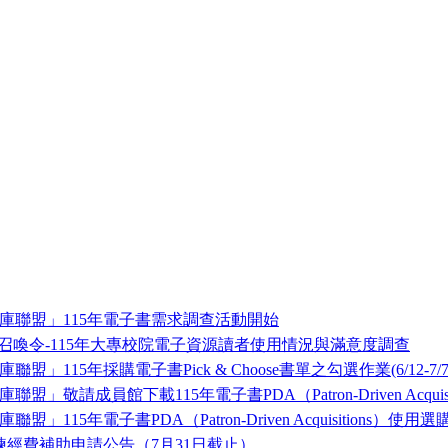
庫聯盟」115年電子書需求調查活動開始
會召喚令-115年大專校院電子資源讀者使用情況與滿意度調查
115年採購電子書Pick & Choose書單之勾選作業(6/12-7/7
敬請成員館下載115年電子書PDA（Patron-Driven Acquis
115年電子書PDA（Patron-Driven Acquisitions）使用
練經費補助申請公告（7月31日截止）