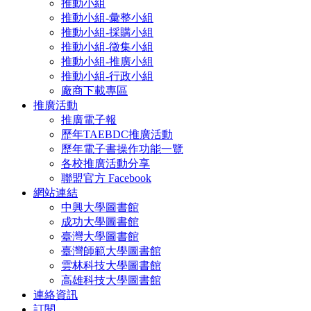
推動小組
推動小組-彙整小組
推動小組-採購小組
推動小組-徵集小組
推動小組-推廣小組
推動小組-行政小組
廠商下載專區
推廣活動
推廣電子報
歷年TAEBDC推廣活動
歷年電子書操作功能一覽
各校推廣活動分享
聯盟官方 Facebook
網站連結
中興大學圖書館
成功大學圖書館
臺灣大學圖書館
臺灣師範大學圖書館
雲林科技大學圖書館
高雄科技大學圖書館
連絡資訊
訂閱