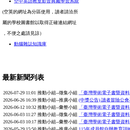
空中英語教室影音典藏學習系統
(空英的網址為分區使用，讀者請洽所
屬的學校圖書館以取得正確連結網址
，不便之處請見諒）
動腦雜誌知識庫
最新新聞列表
2026-07-29 11:01
推動小組--徵集小組
「臺灣學術電子書暨資料
2026-06-26 16:39
推動小組--推廣小組
(中獎公告) 讀者冒險公
2026-06-12 10:32
推動小組--彙整小組
「臺灣學術電子書暨資料庫聯盟」
2026-06-03 11:27
推動小組--徵集小組
「臺灣學術電子書暨資料庫聯盟」
2026-06-03 10:17
推動小組--彙整小組
「臺灣學術電子書暨資料庫聯盟」
2026-05-29 15:50
推動小組--推廣小組
115年成員館自辦教育訓