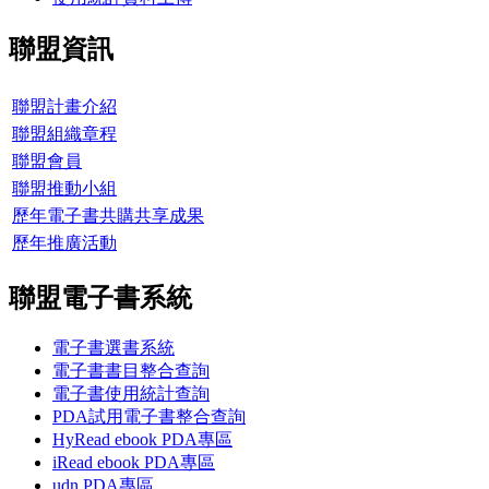
聯盟資訊
聯盟計畫介紹
聯盟組織章程
聯盟會員
聯盟推動小組
歷年電子書共購共享成果
歷年推廣活動
聯盟電子書系統
電子書選書系統
電子書書目整合查詢
電子書使用統計查詢
PDA試用電子書整合查詢
HyRead ebook PDA專區
iRead ebook PDA專區
udn PDA
專區