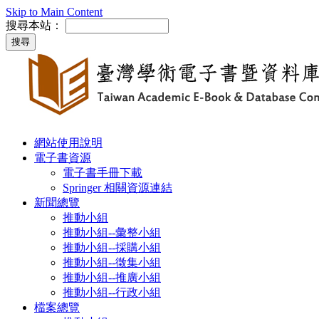
Skip to Main Content
搜尋本站：
網站使用說明
電子書資源
電子書手冊下載
Springer 相關資源連結
新聞總覽
推動小組
推動小組--彙整小組
推動小組--採購小組
推動小組--徵集小組
推動小組--推廣小組
推動小組--行政小組
檔案總覽