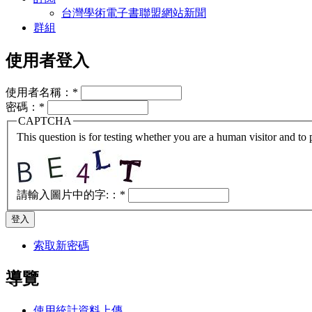
台灣學術電子書聯盟網站新聞
群組
使用者登入
使用者名稱：
*
密碼：
*
CAPTCHA
This question is for testing whether you are a human visitor and t
請輸入圖片中的字:：
*
索取新密碼
導覽
使用統計資料上傳