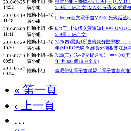
推動小組--採
推動小組－採購小組 : 9/1(三) OVID Lippinc
2010-09-25
14:52
購小組
559個Titles全文) MARC光碟 &
推動小組--採
2010-08-19
Palgrave西文電子書MARC光碟延
11:18
購小組
推動小組--採
8/4(三)【決標交貨通知】==> OVID Lippinc
2010-08-09
11:41
購小組
559個Titles全文)
推動小組--採
7/29(四)異動1所自籌款分攤學校. ==> 
2010-07-29
16:30
購小組
年)MARC光碟 & 經費分攤相關注意
推動小組--採
7/28(三)【決標交貨通知】 ==> 8/6(五)中午
2010-07-29
08:51
購小組
年 共800 個Titles全文)
2010-06-24
推動小組
臺灣學術電子書聯盟「電子書創意推
09:24
« 第一頁
‹ 上一頁
…