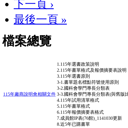
下一頁 ›
最後一頁 »
檔案總覽
1.115年選書政策說明
2.115年書單格式及報價摘要表說明
3.115年選書原則
3-1.書單題名標點符號使用原則
3-2.國科會學門專長分類表
115年廠商說明會相關文件
3-3.國科會學門專長分類表(與舊版比
4.115年試用清單格式
5.115年書單格式
6.115年報價摘要表格式
7.成員館IP表(76館)_1141030更新
8.近5年已購書單