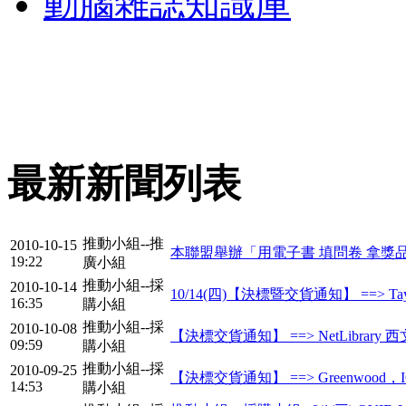
動腦雜誌知識庫
最新新聞列表
推動小組--推
2010-10-15
本聯盟舉辦「用電子書 填問卷 拿獎
19:22
廣小組
推動小組--採
2010-10-14
10/14(四)【決標暨交貨通知】 ==> Tayl
16:35
購小組
推動小組--採
2010-10-08
【決標交貨通知】 ==> NetLibrary 西
09:59
購小組
推動小組--採
2010-09-25
【決標交貨通知】 ==> Greenwood，IOS，
14:53
購小組