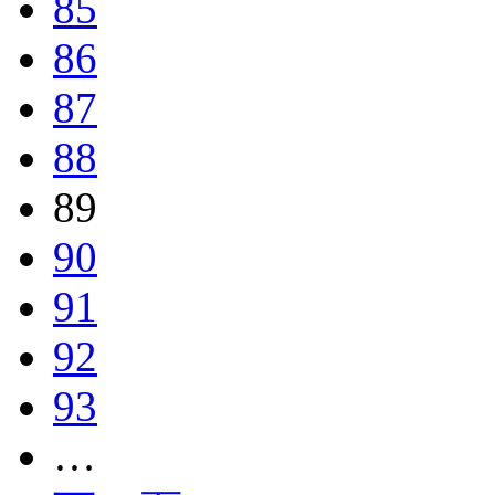
85
86
87
88
89
90
91
92
93
…