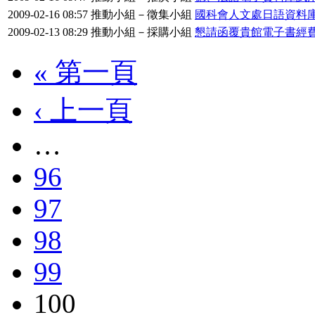
2009-02-16 08:57
推動小組－徵集小組
國科會人文處日語資料
2009-02-13 08:29
推動小組－採購小組
懇請函覆貴館電子書經
« 第一頁
‹ 上一頁
…
96
97
98
99
100