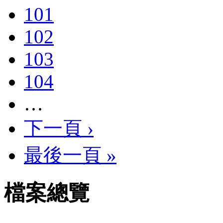
101
102
103
104
…
下一頁 ›
最後一頁 »
檔案總覽