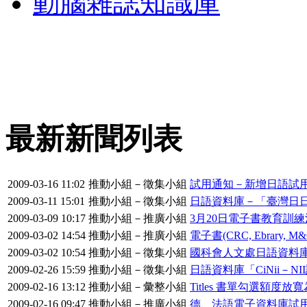
動腦雜誌知識庫
最新新聞列表
2009-03-16 11:02
推動小組－徵集小組
試用通知－新增日語試用
2009-03-11 15:01
推動小組－徵集小組
日語資料庫－「臺灣日日
2009-03-09 10:17
推動小組－推廣小組
3月20日電子書教育訓
2009-03-02 14:54
推動小組－推廣小組
電子書(CRC, Ebrary
2009-03-02 10:54
推動小組－徵集小組
國科會人文處日語資料
2009-02-26 15:59
推動小組－徵集小組
日語資料庫「CiNii－
2009-02-16 13:12
推動小組－彙整小組
Titles 書單勾選額度
2009-02-16 09:47
推動小組－推廣小組
德、法語電子資料庫試用