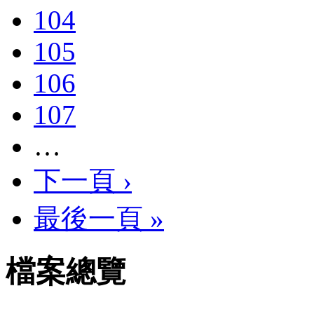
104
105
106
107
…
下一頁 ›
最後一頁 »
檔案總覽